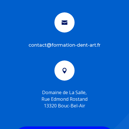

contact@formation-dent-art.fr

Domaine de La Salle,
Rue Edmond Rostand
13320 Bouc-Bel-Air