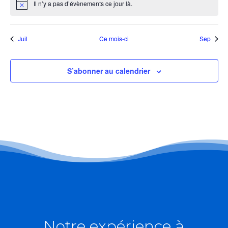
Il n’y a pas d’évènements ce jour là.
Notice
Juil
Ce mois-ci
Sep
S’abonner au calendrier
Notre expérience à