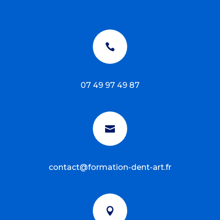

07 49 97 49 87

contact@formation-dent-art.fr
