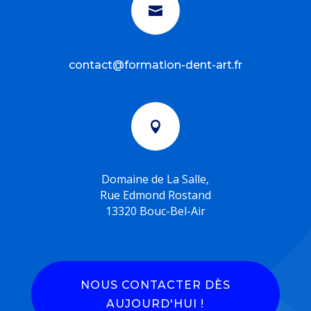

contact@formation-dent-art.fr

Domaine de La Salle,
Rue Edmond Rostand
13320 Bouc-Bel-Air
NOUS CONTACTER DÈS
AUJOURD'HUI !