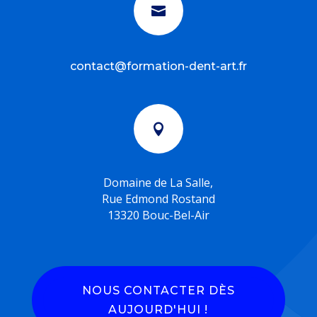

contact@formation-dent-art.fr

Domaine de La Salle,
Rue Edmond Rostand
13320 Bouc-Bel-Air
NOUS CONTACTER DÈS
AUJOURD'HUI !