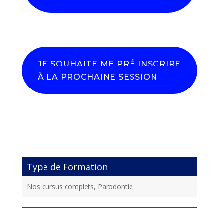
JE SOUHAITE ME PRÉ INSCRIRE
À LA PROCHAINE SESSION
Type de Formation
Nos cursus complets, Parodontie