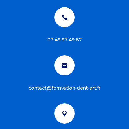

07 49 97 49 87

contact@formation-dent-art.fr
