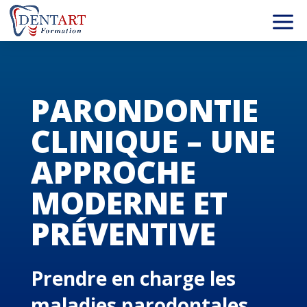
PARONDONTIE
CLINIQUE – UNE
APPROCHE
MODERNE ET
PRÉVENTIVE
Prendre en charge les
maladies parodontales