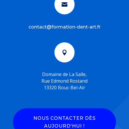

contact@formation-dent-art.fr

Domaine de La Salle,
Rue Edmond Rostand
13320 Bouc-Bel-Air
NOUS CONTACTER DÈS
AUJOURD'HUI !