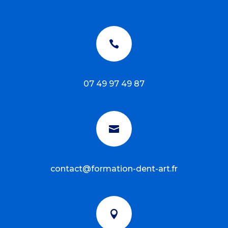

07 49 97 49 87

contact@formation-dent-art.fr
